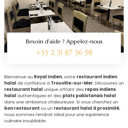
Besoin d'aide ? Appelez-nous
+33 2 31 87 36 98
Bienvenue au
Royal Indien
, votre
restaurant indien
halal
de confiance à
Trouville-sur-Mer
. Découvrez un
restaurant halal
unique offrant des
repas indiens
halal
authentiques et des
plats pakistanais halal
dans une ambiance chaleureuse. Si vous cherchez un
bon restaurant
ou un
restaurant halal à proximité
,
nous sommes l’endroit idéal pour une expérience
culinaire inoubliable.