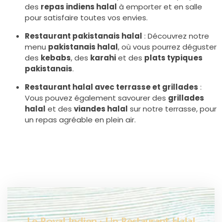
des
repas indiens halal
à emporter et en salle
pour satisfaire toutes vos envies.
Restaurant pakistanais halal
: Découvrez notre
menu
pakistanais halal
, où vous pourrez déguster
des
kebabs
, des
karahi
et des
plats typiques
pakistanais
.
Restaurant halal avec terrasse et grillades
:
Vous pouvez également savourer des
grillades
halal
et des
viandes halal
sur notre terrasse, pour
un repas agréable en plein air.
Le Royal Indien : Un Restaurant Halal