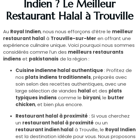
Indien ? Le Meilleur
Restaurant Halal à Trouville
Au
Royal Indien
, nous nous efforçons d’être le
meilleur
restaurant halal
à
Trouville-sur-Mer
en offrant une
expérience culinaire unique. Voici pourquoi nous sommes
considérés comme l’un des
meilleurs restaurants
indiens
et
pakistanais
de la région :
Cuisine indienne halal authentique
: Profitez de
nos
plats indiens traditionnels
, préparés avec
soin selon des recettes authentiques, avec une
large sélection de viandes
halal
et des
plats
typiques indiens
comme le
biryani
, le
butter
chicken
, et bien plus encore.
Restaurant halal à proximité
: Si vous cherchez
un
restaurant halal à proximité
ou un
restaurant indien halal
à Trouville, le
Royal Indien
est la destination idéale pour vous. Nous proposons