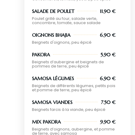
SALADE DE POULET
11.90 €
Poulet grillé au four, salade verte,
concombre, tomate, sauce salade
OIGNONS BHAJIA
6.90 €
Beignets d'oignons, peu épicé
PAKORA
5.90 €
Beignets d’aubergine et beignets de
pommes de terre, peu épicé
SAMOSA LÉGUMES
6.90 €
Beignets de différents légumes, petits pois
et pomme de terre, peu épicé
SAMOSA VIANDES
7.50 €
Beignets farcis à la viande, peu épicé
MIX PAKORA
9.90 €
Beignets d’oignons, aubergine, et pomme
de terre, avec samosa