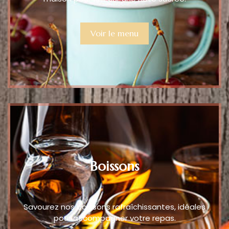
Voir le menu
Boissons
Savourez nos boissons rafraîchissantes, idéales
pour accompagner votre repas.