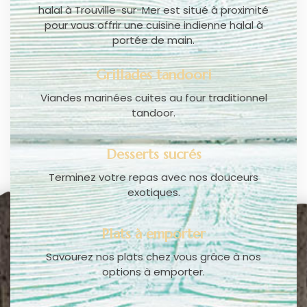
halal à Trouville-sur-Mer est situé à proximité
pour vous offrir une cuisine indienne halal à
portée de main.
Grillades tandoori
Viandes marinées cuites au four traditionnel
tandoor.
Desserts sucrés
Terminez votre repas avec nos douceurs
exotiques.
Plats à emporter
Savourez nos plats chez vous grâce à nos
options à emporter.