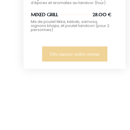
d’épices et aromates au tandoor (four)
MIXED GRILL
28.00 €
Mix de poulet tikka, kebab, samosa,
oignons bhajia, et poulet tandoori (pour 2
personnes)
Découvrez notre menu