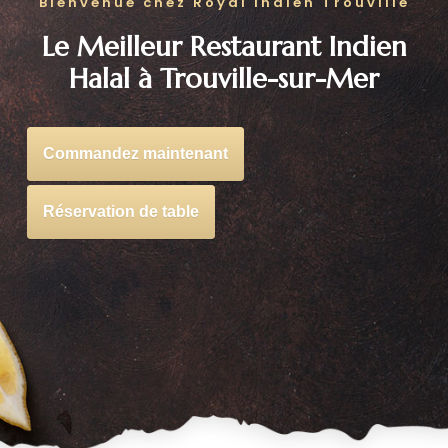
Bienvenue chez Royal Indien Trouville
Le Meilleur Restaurant Indien
Halal à Trouville-sur-Mer
Commandez maintenant
Réservation de table