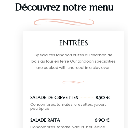
Découvrez notre menu
ENTRÉES
Spécialités tandoori cuites au charbon de
bois au four en terre Our tandoori specialities
are cooked with charcoal in a clay oven
SALADE DE CREVETTES
8.50 €
Concombres, tomates, crevettes, yaourt,
peu épicé
SALADE RAITA
6.90 €
Concombres, tomate, yaourt, peu épicé