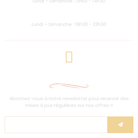
Lundi – Dimanche : 11h00 - 14h30
Heure du Dîner
Lundi – Dimanche : 18h30 - 23h30
Abonnez-vous à la newsletter
Abonnez-vous à notre newsletter pour recevoir des
mises à jour régulières sur nos offres !!