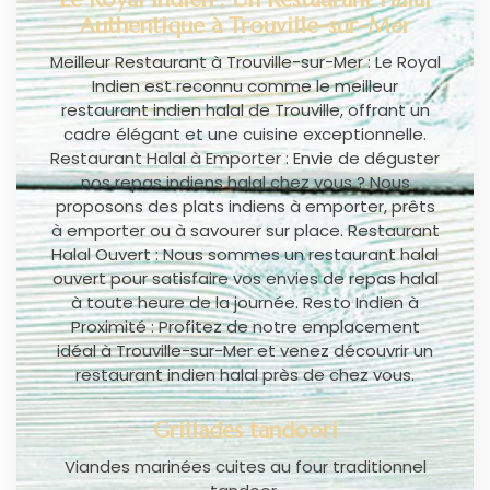
Authentique à Trouville-sur-Mer
Meilleur Restaurant à Trouville-sur-Mer : Le Royal
Indien est reconnu comme le meilleur
restaurant indien halal de Trouville, offrant un
cadre élégant et une cuisine exceptionnelle.
Restaurant Halal à Emporter : Envie de déguster
nos repas indiens halal chez vous ? Nous
proposons des plats indiens à emporter, prêts
à emporter ou à savourer sur place. Restaurant
Halal Ouvert : Nous sommes un restaurant halal
ouvert pour satisfaire vos envies de repas halal
à toute heure de la journée. Resto Indien à
Proximité : Profitez de notre emplacement
idéal à Trouville-sur-Mer et venez découvrir un
restaurant indien halal près de chez vous.
Grillades tandoori
Viandes marinées cuites au four traditionnel