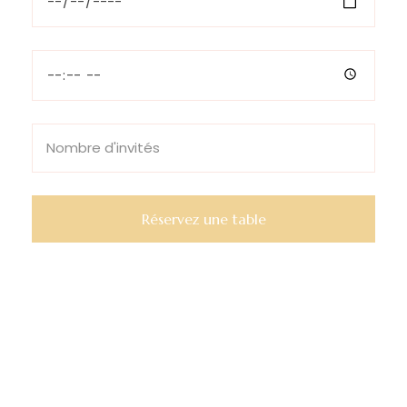
Réservez une table