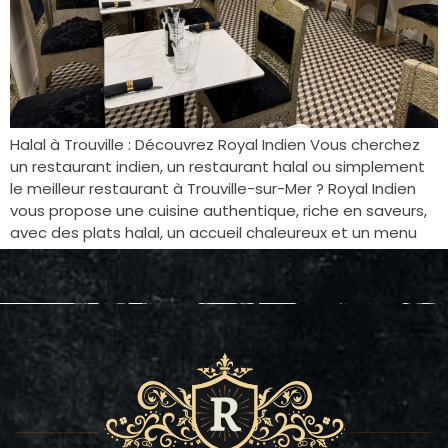
Halal à Trouville : Découvrez Royal Indien Vous cherchez
un restaurant indien, un restaurant halal ou simplement
le meilleur restaurant à Trouville-sur-Mer ? Royal Indien
vous propose une cuisine authentique, riche en saveurs,
avec des plats halal, un accueil chaleureux et un menu
généreux. Une véritable expérience culinaire indienne à
découvrir. Découvrez notre restaurant : […]