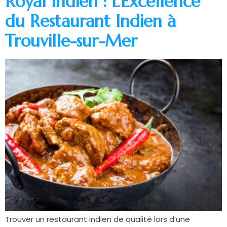
Royal Indien : L’Excellence
du Restaurant Indien à
Trouville-sur-Mer
Trouver un restaurant indien de qualité lors d’une