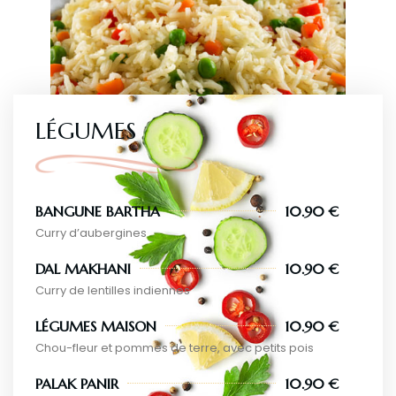
LÉGUMES
BANGUNE BARTHA
10.90 €
Curry d’aubergines
DAL MAKHANI
10.90 €
Curry de lentilles indiennes
LÉGUMES MAISON
10.90 €
Chou-fleur et pommes de terre, avec petits pois
PALAK PANIR
10.90 €