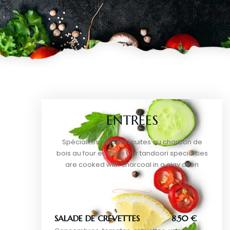
ENTRÉES
Spécialités tandoori cuites au charbon de
bois au four en terre Our tandoori specialities
are cooked with charcoal in a clay oven
SALADE DE CREVETTES
8.50 €