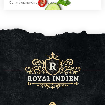
Curry d’épinards au fromage