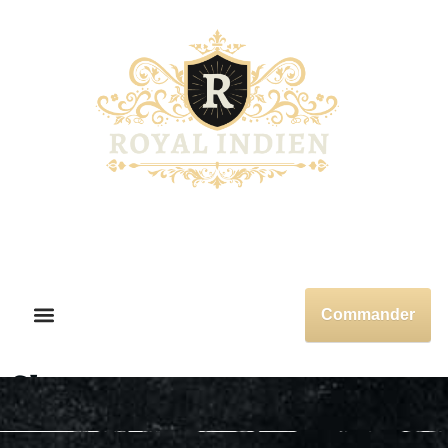
Commander
Shop